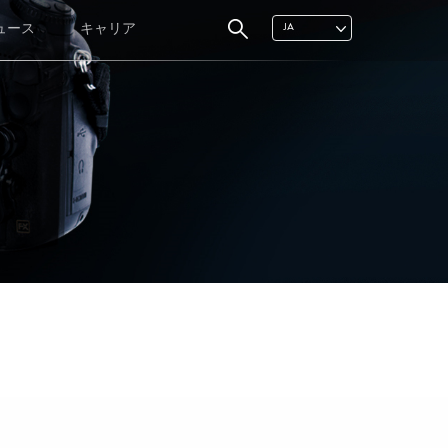
ュース
キャリア
JA