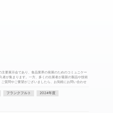
は食品素材業界の主要展示会であり、食品業界の発展のためのコミュニケー
入者が集まります。一方、多くの出展者が最新の製品や技術
。ご質問やご要望がございましたら、お気軽にお問い合わせ
ーションを提供します。 今後、すべてのお客様とより広範な協力
フランクフルト
2024年度