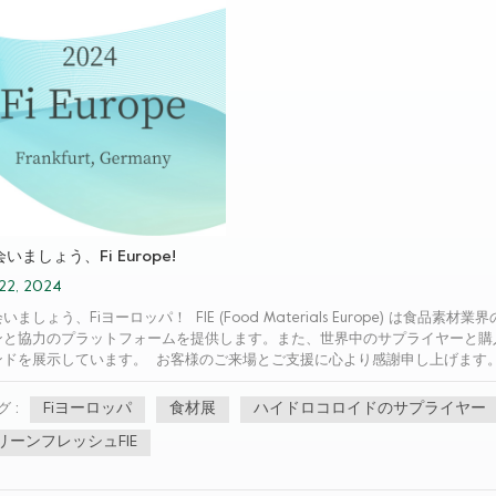
いましょう、Fi Europe!
22, 2024
いましょう、Fiヨーロッパ！ FIE (Food Materials Europe) 
ンと協力のプラットフォームを提供します。また、世界中のサプライヤーと購
ンドを展示しています。 お客様のご来場とご支援に心より感謝申し上げます
い。 Green Fresh グループは、お客様のニーズを満たす独自のソリュ
会を持ち、より良い未来を創造できることを楽しみにしています。
Fiヨーロッパ
食材展
ハイドロコロイドのサプライヤー
グ :
リーンフレッシュFIE