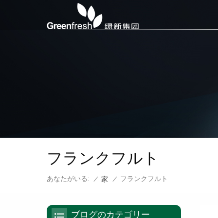
フランクフルト
あなたがいる:
フランクフルト
/
家
/
ブログのカテゴリー