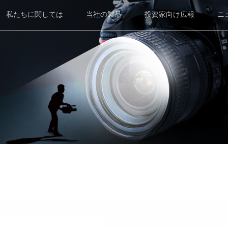
私たちに関しては
当社の製品
投資家向け広報
ニ