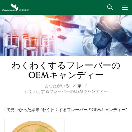
わくわくするフレーバーの
OEMキャンディー
あなたがいる:
/
家
/
わくわくするフレーバーのOEMキャンディー
1 で見つかった結果 "わくわくするフレーバーのOEMキャンディー"