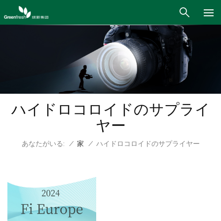
ハイドロコロイドのサプライ
ヤー
あなたがいる:
/
家
/
ハイドロコロイドのサプライヤー