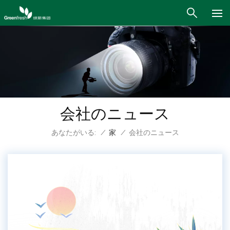
会社のニュース
あなたがいる:
/
家
/
会社のニュース