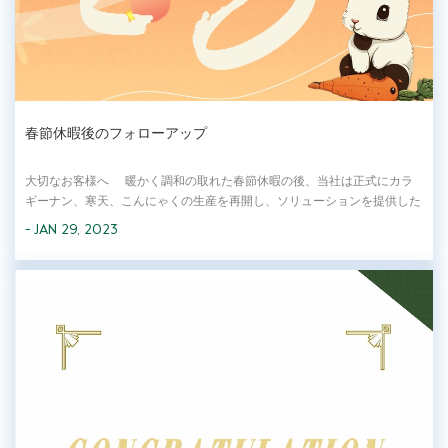
春節休暇後のフォローアップ
大切なお客様へ 暖かく調和の取れた春節休暇の後、当社は正式にカラ
ギーナン、寒天、こんにゃくの生産を再開し、ソリューションを提供した
ことを保証します。私たちのすべてのチームは、適切に機能し、供給と配
- JAN 29, 2023
達を回復しています。また、現在進行中のプロジェクトを全面的に推進
し、新たな研究開発を開...