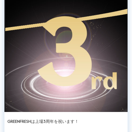
GREENFRESHは上場3周年を祝います！