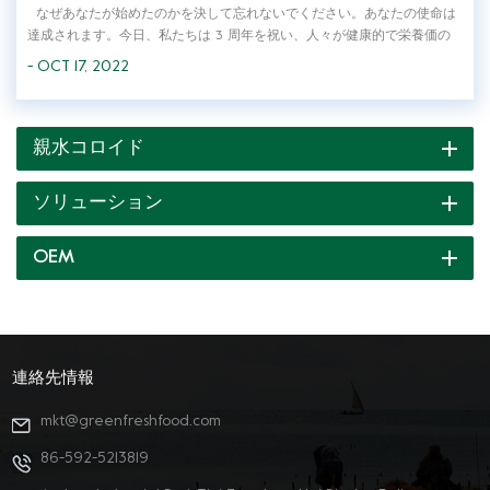
なぜあなたが始めたのかを決して忘れないでください。あなたの使命は
達成されます。今日、私たちは 3 周年を祝い、人々が健康的で栄養価の
高い原材料を選択できるようにし、人々が健康的な食の権利を持てるよう
- OCT 17, 2022
にするという私たちの目的にグローバルに取り組んでいます。 カラギー
ナン、寒天、こん...
親水コロイド
ソリューション
OEM
連絡先情報
mkt@greenfreshfood.com
86-592-5213819