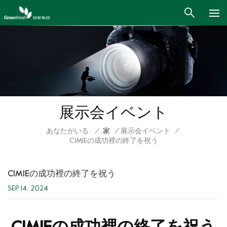
展示会イベント
あなたがいる:
/
家
/
展示会イベント
/
CIMIEの成功裡の終了を祝う
CIMIEの成功裡の終了を祝う
SEP 14, 2024