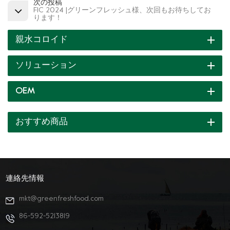
次の投稿
FIC 2024 |グリーンフレッシュ様、次回もお待ちしてお
ります！
親水コロイド
ソリューション
OEM
おすすめ商品
連絡先情報
mkt@greenfreshfood.com
86-592-5213819