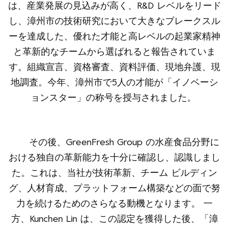
は、産業発展の見込みが高く、R&D レベルをリード
し、漳州市の技術研究において大きなブレークスル
ーを達成した、優れた才能と高レベルの起業家精神
と革新的なチームから選ばれると報告されていま
す。組織宣言、資格審査、資料評価、現地弁護、現
地調査。今年、漳州市で5人の才能が「イノベーシ
ョンスター」の称号を授与されました。
その後、GreenFresh Group の水産食品分野に
おける独自の革新能力を十分に確認し、認識しまし
た。これは、当社が技術革新、チーム ビルディン
グ、人材育成、プラットフォーム構築などの面で努
力を続けるためのさらなる動機となります。
一
方、Kunchen Lin は、この認定を獲得した後、「漳