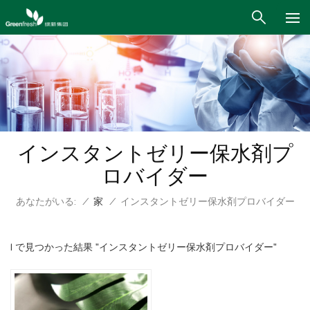
インスタントゼリー保水剤プ
ロバイダー
あなたがいる:
/
家
/
インスタントゼリー保水剤プロバイダー
1 で見つかった結果 "インスタントゼリー保水剤プロバイダー"