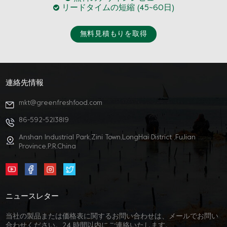
リードタイムの短縮 (45~60日)
無料見積もりを取得
連絡先情報
mkt@greenfreshfood.com
86-592-5213819
Anshan Industrial Park,Zini Town,LongHai District ,FuJian
Province,P.R.China
ニュースレター
当社の製品または価格表に関するお問い合わせは、メールでお問い
合わせください。24 時間以内にご連絡いたします。