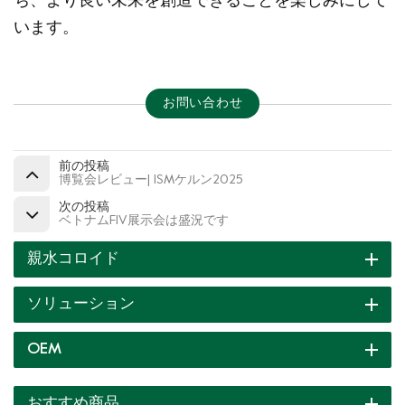
ち、より良い未来を創造できることを楽しみにして
います。
お問い合わせ
前の投稿
博覧会レビュー| ISMケルン2025
次の投稿
ベトナムFIV展示会は盛況です
親水コロイド
ソリューション
OEM
おすすめ商品