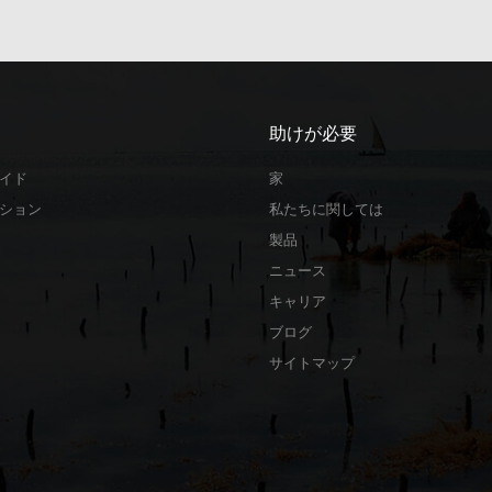
助けが必要
イド
家
ション
私たちに関しては
製品
ニュース
キャリア
ブログ
サイトマップ