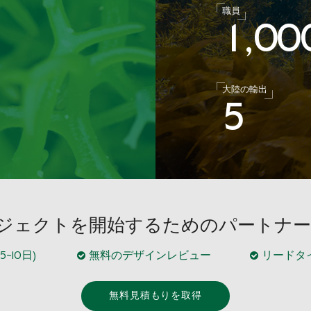
職員
1
0
0
,
大陸の輸出
5
プロジェクトを開始するためのパートナ
10日)
無料のデザインレビュー
リードタイム
無料見積もりを取得