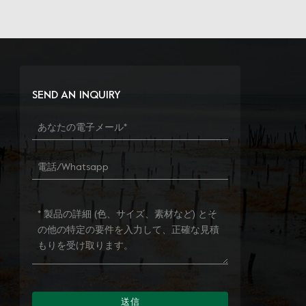
SEND AN INQUIRY
送信