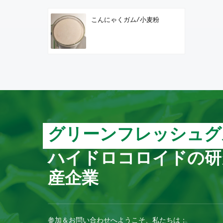
こんにゃくガム/小麦粉
グリーンフレッシュグ
ハイドロコロイドの研
産企業
参加＆お問い合わせへようこそ、私たちは：