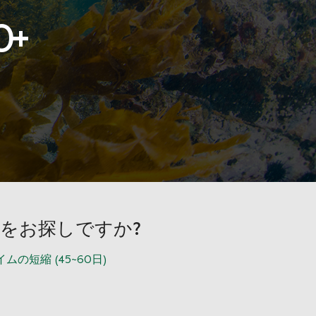
0
+
ーをお探しですか?
の短縮 (45~60日)