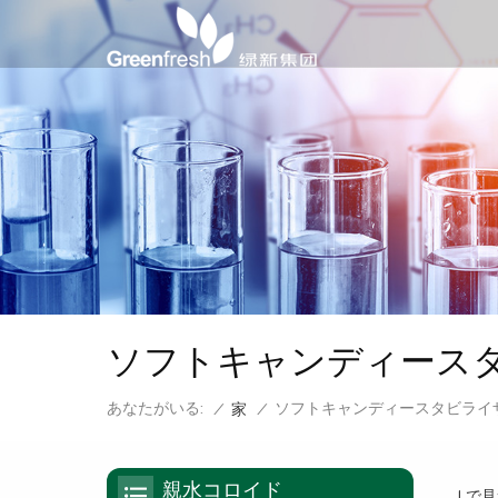
ソフトキャンディース
あなたがいる:
ソフトキャンディースタビライ
/
家
/
親水コロイド
1 