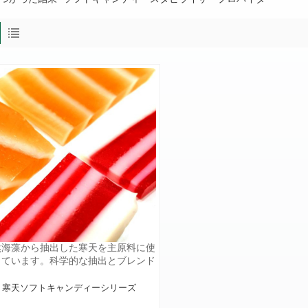
然海藻から抽出した寒天を主原料に使
しています。科学的な抽出とブレンド
より、ソリューションは操作が簡単
、酸に対して安定しています。さまざ
寒天ソフトキャンディーシリーズ
なソフトキャンディーやフルーツケー