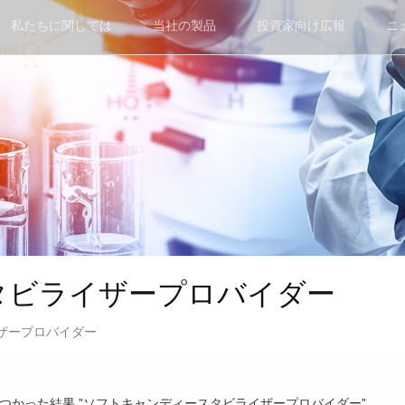
私たちに関しては
当社の製品
投資家向け広報
ニ
タビライザープロバイダー
ザープロバイダー
で見つかった結果 "ソフトキャンディースタビライザープロバイダー"