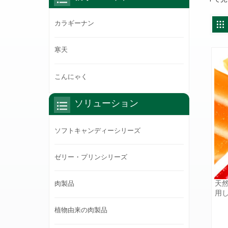
カラギーナン
寒天
こんにゃく
ソリューション
ソフトキャンディーシリーズ
ゼリー・プリンシリーズ
天
肉製品
用
に
植物由来の肉製品
で
ま