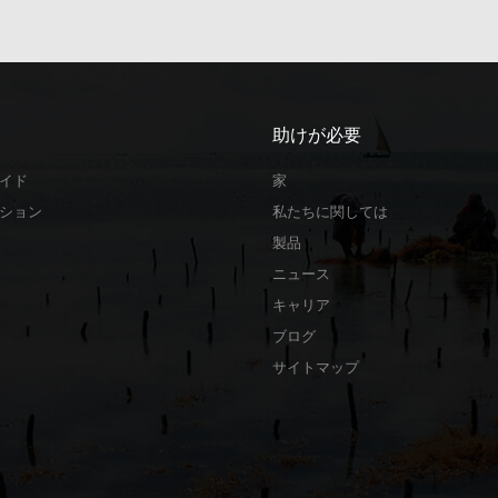
助けが必要
イド
家
ション
私たちに関しては
製品
ニュース
キャリア
ブログ
サイトマップ