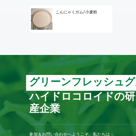
こんにゃくガム/小麦粉
グリーンフレッシュグ
ハイドロコロイドの研
産企業
参加＆お問い合わせへようこそ、私たちは：