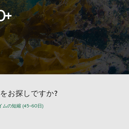
0
+
ーをお探しですか?
の短縮 (45~60日)