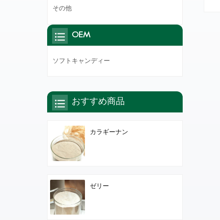
常
その他
OEM
ソフトキャンディー
おすすめ商品
カラギーナン
ゼリー