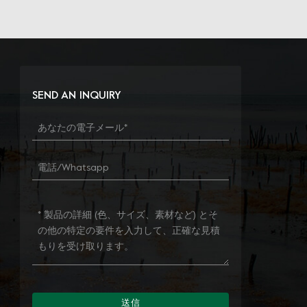
SEND AN INQUIRY
送信