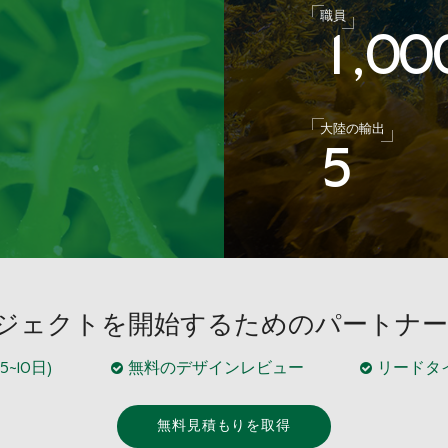
職員
1
0
0
,
大陸の輸出
5
プロジェクトを開始するためのパートナ
10日)
無料のデザインレビュー
リードタイム
無料見積もりを取得