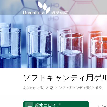
ソフトキャンディ用ゲ
あなたがいる:
ソフトキャンディ用ゲル化剤
/
家
/
親水コロイド
1 