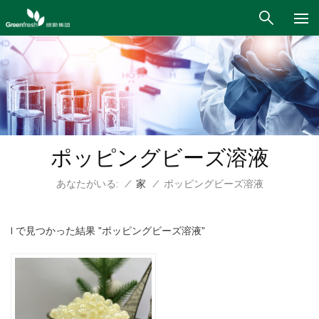
ポッピングビーズ溶液
あなたがいる:
/
家
/
ポッピングビーズ溶液
1 で見つかった結果 "ポッピングビーズ溶液"