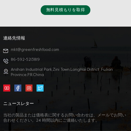
無料見積もりを取得
連絡先情報
mkt@greenfreshfood.com
86-592-5213819
Anshan Industrial Park,Zini Town,LongHai District ,FuJian
Province,P.R.China
ニュースレター
当社の製品または価格表に関するお問い合わせは、メールでお問い
合わせください。24 時間以内にご連絡いたします。