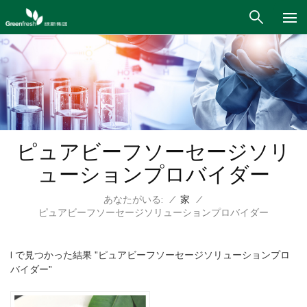
ピュアビーフソーセージソリ
ューションプロバイダー
あなたがいる:
/
家
/
ピュアビーフソーセージソリューションプロバイダー
1 で見つかった結果 "ピュアビーフソーセージソリューションプロ
バイダー"