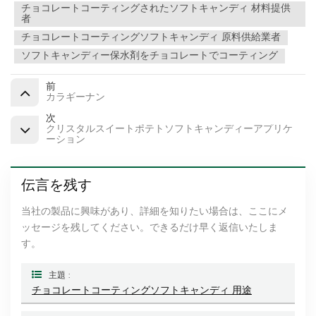
チョコレートコーティングされたソフトキャンディ 材料提供
者
チョコレートコーティングソフトキャンディ 原料供給業者
ソフトキャンディー保水剤をチョコレートでコーティング
前
カラギーナン
次
クリスタルスイートポテトソフトキャンディーアプリケ
ーション
伝言を残す
当社の製品に興味があり、詳細を知りたい場合は、ここにメ
ッセージを残してください。できるだけ早く返信いたしま
す。
主題 :
チョコレートコーティングソフトキャンディ 用途