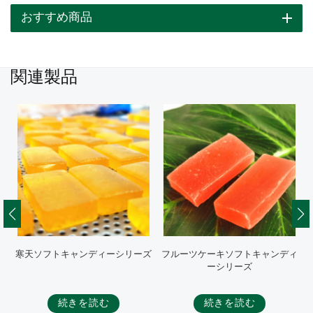
おすすめ商品
関連製品
ィ
寒天ソフトキャンディーシリーズ
フルーツケーキソフトキャンディ
ーシリーズ
続きを読む
続きを読む