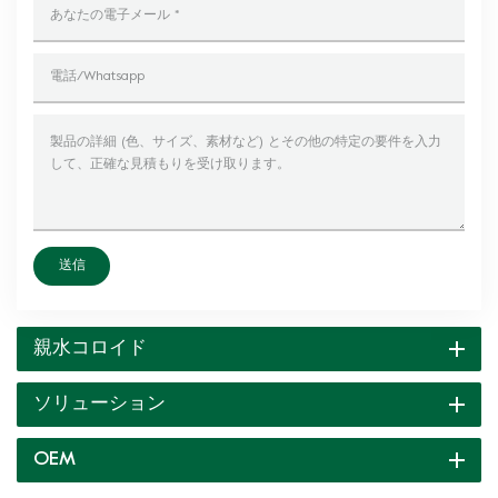
送信
親水コロイド
ソリューション
OEM