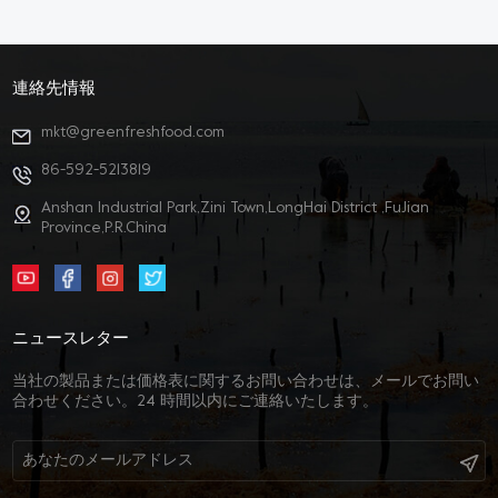
連絡先情報
mkt@greenfreshfood.com
86-592-5213819
Anshan Industrial Park,Zini Town,LongHai District ,FuJian
Province,P.R.China
ニュースレター
当社の製品または価格表に関するお問い合わせは、メールでお問い
合わせください。24 時間以内にご連絡いたします。